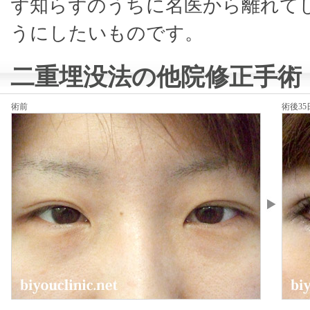
ず知らずのうちに名医から離れて
うにしたいものです。
二重埋没法の他院修正手術
術前
術後35