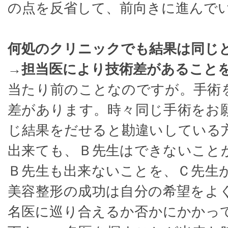
の点を反省して、前向きに進んで
何処のクリニックでも結果は同じ
→担当医により技術差があること
当たり前のことなのですが。手術
差があります。時々同じ手術をお
じ結果をだせると勘違いしている
出来ても、Ｂ先生はできないこと
Ｂ先生も出来ないことを、Ｃ先生
美容整形の成功は自分の希望をよ
名医に巡り合えるか否かにかかっ