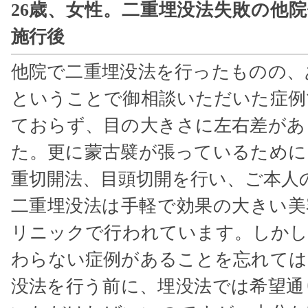
26歳、女性。二重埋没法失敗の他
施行後
他院で二重埋没法を行ったものの、
ということで御相談いただいた症例
ておらず、目の大きさに左右差があ
た。更に蒙古襞が張っているために
重切開法、目頭切開を行い、ご本人
二重埋没法は手軽で効果の大きい美
リニックで行われています。しかし
わらない症例があることを忘れては
没法を行う前に、埋没法では希望通